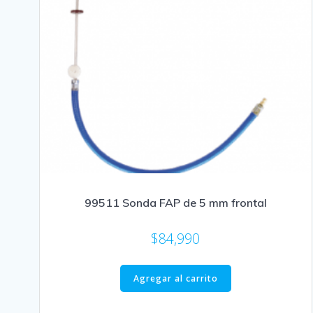
99511 Sonda FAP de 5 mm frontal
$
84,990
Agregar al carrito