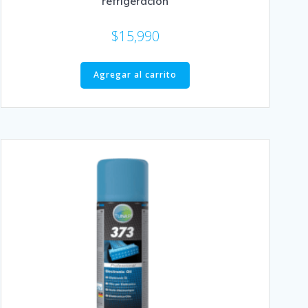
refrigeración
$
15,990
Agregar al carrito