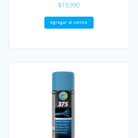
$
19,990
Agregar al carrito