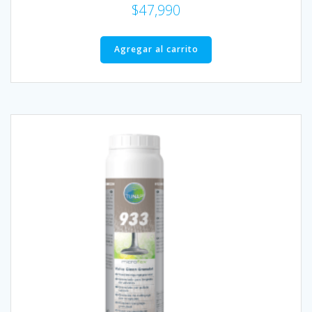
$
47,990
Agregar al carrito