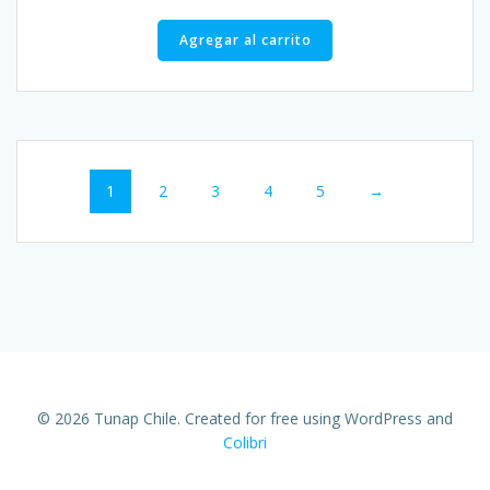
Agregar al carrito
1
2
3
4
5
→
© 2026 Tunap Chile. Created for free using WordPress and
Colibri