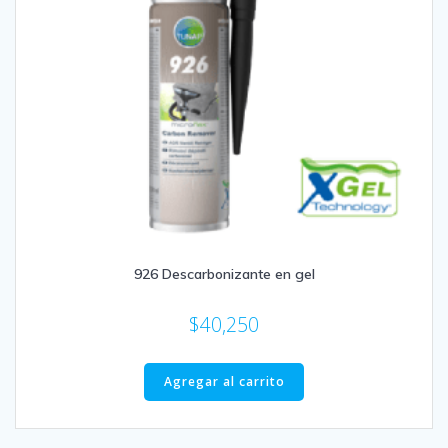
926 Descarbonizante en gel
$
40,250
Agregar al carrito