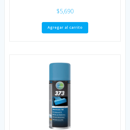
$
5,690
Agregar al carrito