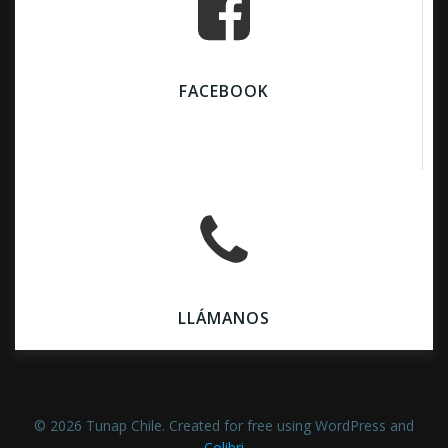
FACEBOOK
LLÁMANOS
© 2026 Tunap Chile. Created for free using WordPress and
Colibri