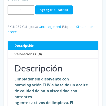
957
Agregar al carrito
Limpiador
interior
de
SKU:
957
Categoría:
Uncategorized
Etiqueta:
Sistema de
motor
aceite
cantidad
Descripción
Valoraciones (0)
Descripción
Limpiador sin disolvente con
homologación TÜV a base de un aceite
de calidad de baja viscosidad con
potentes
agentes activos de limpieza. El