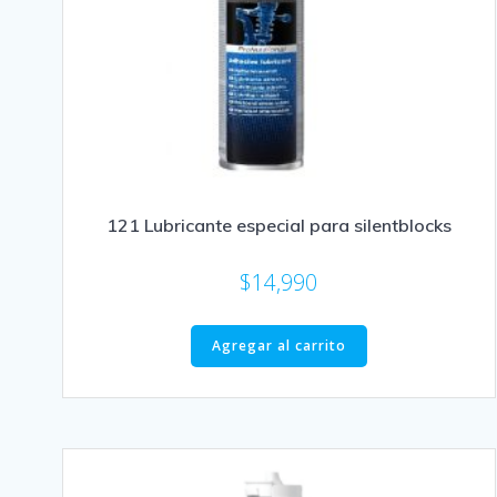
121 Lubricante especial para silentblocks
$
14,990
Agregar al carrito