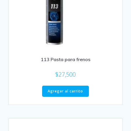
113 Pasta para frenos
$
27,500
Agregar al carrito