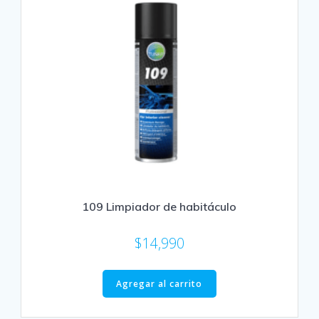
109 Limpiador de habitáculo
$
14,990
Agregar al carrito