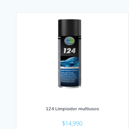
124 Limpiador multiusos
$
14,990