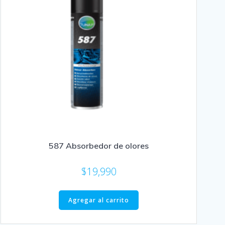
587 Absorbedor de olores
$
19,990
Agregar al carrito