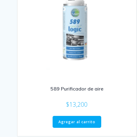
589 Purificador de aire
$
13,200
Agregar al carrito