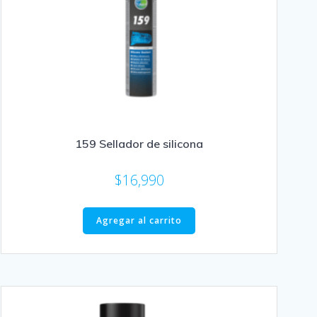
159 Sellador de silicona
$
16,990
Agregar al carrito