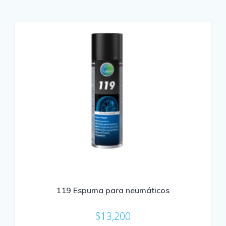
119 Espuma para neumáticos
$
13,200