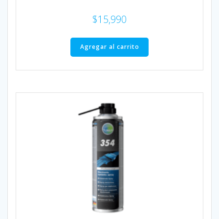
$
15,990
Agregar al carrito