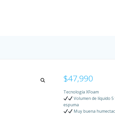
$
47,990
Tecnología XFoam
Volumen de líquido 5 
espuma
Muy buena humectació