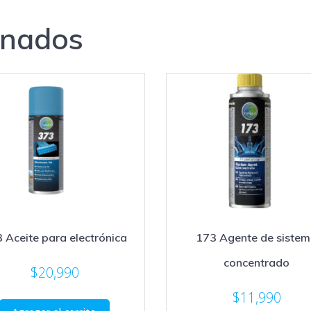
onados
 Aceite para electrónica
173 Agente de siste
concentrado
$
20,990
$
11,990