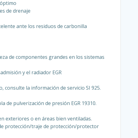
 óptimo
es de drenaje
elente ante los residuos de carbonilla
pieza de componentes grandes en los sistemas
 admisión y el radiador EGR
o, consulte la información de servicio SI 925.
ola de pulverización de presión EGR 19310.
n exteriores o en áreas bien ventiladas.
e protección/traje de protección/protector