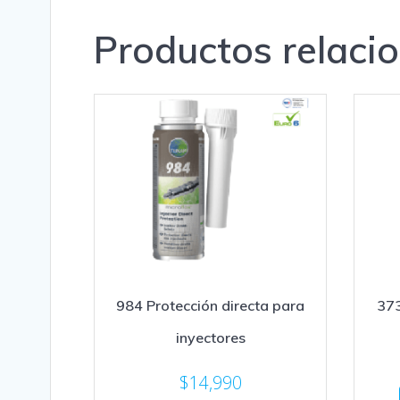
Productos relaci
984 Protección directa para
373
inyectores
$
14,990