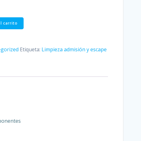
l carrito
gorized
Etiqueta:
Limpieza admisión y escape
mponentes