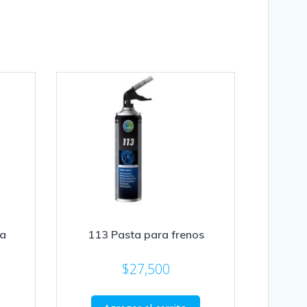
ma
113 Pasta para frenos
$
27,500