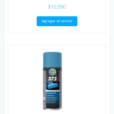
$
16,990
Agregar al carrito