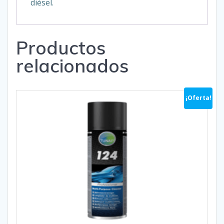
diésel.
Productos
relacionados
¡Oferta!